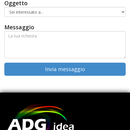
Oggetto
Messaggio
Invia messaggio