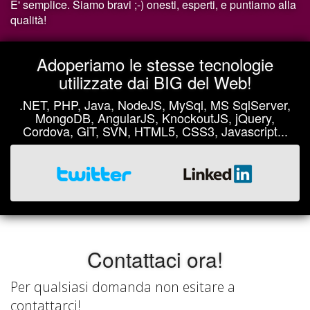
E' semplice. Siamo bravi ;-) onesti, esperti, e puntiamo alla
qualità!
Adoperiamo le stesse tecnologie
utilizzate dai BIG del Web!
.NET, PHP, Java, NodeJS, MySql, MS SqlServer,
MongoDB, AngularJS, KnockoutJS, jQuery,
Cordova, GiT, SVN, HTML5, CSS3, Javascript...
Contattaci ora!
Per qualsiasi domanda non esitare a
contattarci!